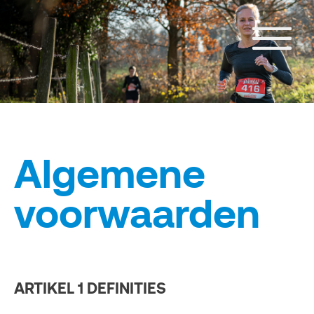
Algemene
voorwaarden
ARTIKEL 1 DEFINITIES