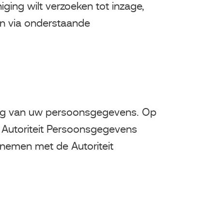
ing wilt verzoeken tot inzage,
en via onderstaande
rking van uw persoonsgegevens. Op
e Autoriteit Persoonsgegevens
nemen met de Autoriteit