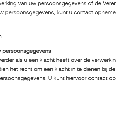
werking van uw persoonsgegevens of de Verenig
n uw persoonsgegevens, kunt u contact opnem
l
uw persoonsgegevens
g verder als u een klacht heeft over de verwe
en het recht om een klacht in te dienen bij d
ersoonsgegevens. U kunt hiervoor contact op