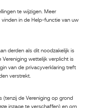
llingen te wijzigen. Meer
u vinden in de Help-functie van uw
 derden als dit noodzakelijk is
ereniging wettelijk verplicht is
n van de privacyverklaring treft
en verstrekt.
 (tenzij de Vereniging op grond
ze inzage te verschaffen) en om