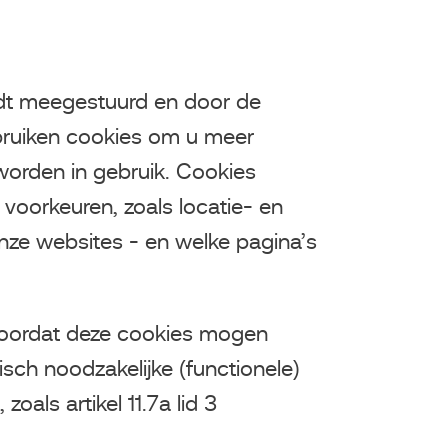
rdt meegestuurd en door de
bruiken cookies om u meer
 worden in gebruik. Cookies
 voorkeuren, zoals locatie- en
nze websites - en welke pagina’s
voordat deze cookies mogen
sch noodzakelijke (functionele)
oals artikel 11.7a lid 3