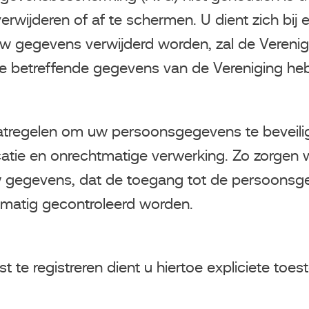
rwijderen of af te schermen. U dient zich bij e
t uw gegevens verwijderd worden, zal de Vereni
 de betreffende gegevens van de Vereniging h
atregelen om uw persoonsgegevens te beveilig
tie en onrechtmatige verwerking. Zo zorgen wi
 gegevens, dat de toegang tot de persoonsg
lmatig gecontroleerd worden.
nst te registreren dient u hiertoe expliciete 