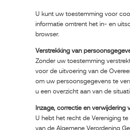
U kunt uw toestemming voor cookie
informatie omtrent het in- en uit
browser.
Verstrekking van persoonsgegev
Zonder uw toestemming verstrekt 
voor de uitvoering van de Overeenk
om uw persoonsgegevens te verstr
u een overzicht aan van de situa
Inzage, correctie en verwijderin
U hebt het recht de Vereniging t
van de Algemene Verordening Geg