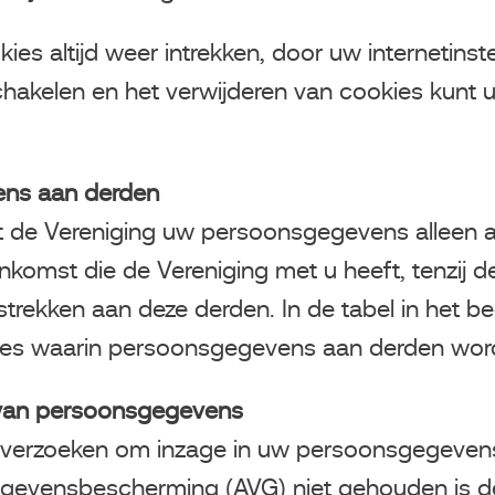
s altijd weer intrekken, door uw internetinste
schakelen en het verwijderen van cookies kunt 
ens aan derden
de Vereniging uw persoonsgegevens alleen aan
omst die de Vereniging met u heeft, tenzij de V
ekken aan deze derden. In de tabel in het begi
ties waarin persoonsgegevens aan derden word
g van persoonsgegevens
e verzoeken om inzage in uw persoonsgegevens
evensbescherming (AVG) niet gehouden is de