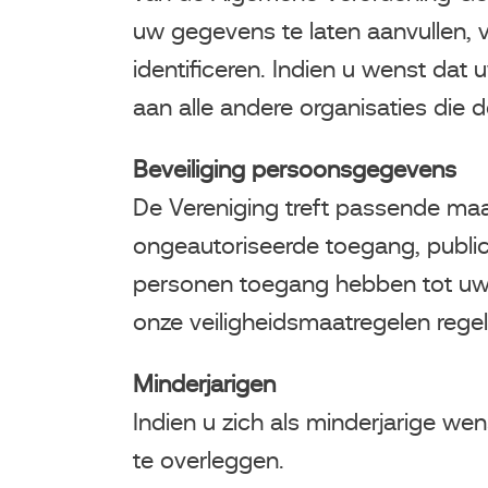
uw gegevens te laten aanvullen, ve
identificeren. Indien u wenst da
aan alle andere organisaties die
Beveiliging persoonsgegevens
De Vereniging treft passende ma
ongeautoriseerde toegang, publica
personen toegang hebben tot uw
onze veiligheidsmaatregelen rege
Minderjarigen
Indien u zich als minderjarige we
te overleggen.