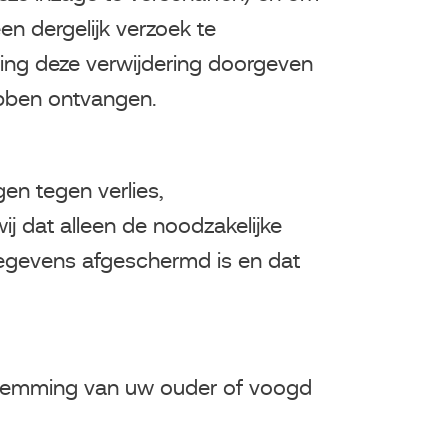
en dergelijk verzoek te
ging deze verwijdering doorgeven
ebben ontvangen.
en tegen verlies,
j dat alleen de noodzakelijke
egevens afgeschermd is en dat
toestemming van uw ouder of voogd