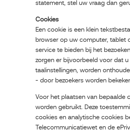
statement, stel uw vraag dan ger
Cookies
Een cookie is een klein tekstbes
browser op uw computer, tablet 
service te bieden bij het bezoeke
zorgen er bijvoorbeeld voor dat u
taalinstellingen, worden onthoud
- door bezoekers worden bekeke
Voor het plaatsen van bepaalde 
worden gebruikt. Deze toestemming
cookies en analytische cookies betr
Telecommunicatiewet en de ePriv