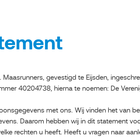
atement
.V. Maasrunners, gevestigd te Eijsden, ingeschr
mmer 40204738, hierna te noemen: De Veren
oonsgegevens met ons. Wij vinden het van bel
ns. Daarom hebben wij in dit statement voor
 rechten u heeft. Heeft u vragen naar aanlei