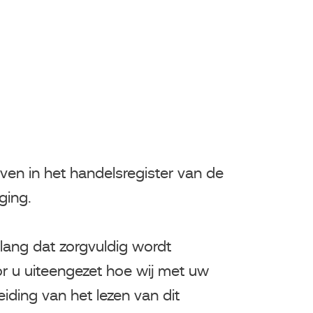
even in het handelsregister van de
iging.
ang dat zorgvuldig wordt
 u uiteengezet hoe wij met uw
ding van het lezen van dit