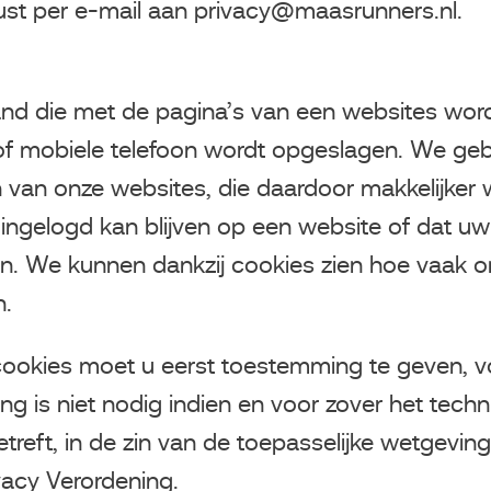
ust per e-mail aan privacy@maasrunners.nl.
tand die met de pagina’s van een websites wo
of mobiele telefoon wordt opgeslagen. We ge
n van onze websites, die daardoor makkelijker
 ingelogd kan blijven op een website of dat uw
en. We kunnen dankzij cookies zien hoe vaak o
n.
cookies moet u eerst toestemming te geven, 
 is niet nodig indien en voor zover het techni
eft, in de zin van de toepasselijke wetgeving, z
acy Verordening.