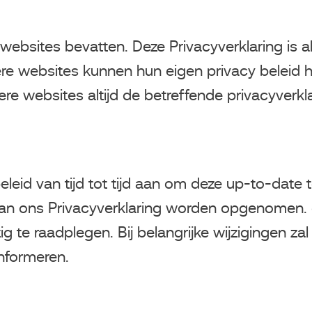
websites bevatten. Deze Privacyverklaring is 
re websites kunnen hun eigen privacy beleid h
e websites altijd de betreffende privacyverkla
eleid van tijd tot tijd aan om deze up-to-date
van ons Privacyverklaring worden opgenomen. 
g te raadplegen. Bij belangrijke wijzigingen za
informeren.